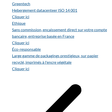
Greentech
Hebergement datacenteer ISO 14 001
Cliquer ici
Ethique
Sans commission, encaissement direct sur votre compte
bancaire, entreprise basée en France
Cliquer ici
Éco-responsable
Large gamme de packagings prestigieux, sur papier
recyclé, imprimés à l'encre végétale
Cliquer ici