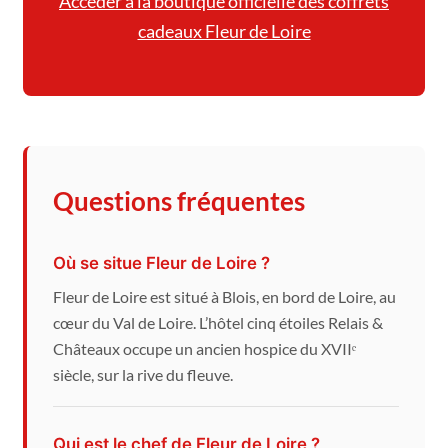
Accéder à la boutique officielle des coffrets
cadeaux Fleur de Loire
Questions fréquentes
Où se situe Fleur de Loire ?
Fleur de Loire est situé à Blois, en bord de Loire, au
cœur du Val de Loire. L’hôtel cinq étoiles Relais &
Châteaux occupe un ancien hospice du XVIIᵉ
siècle, sur la rive du fleuve.
Qui est le chef de Fleur de Loire ?