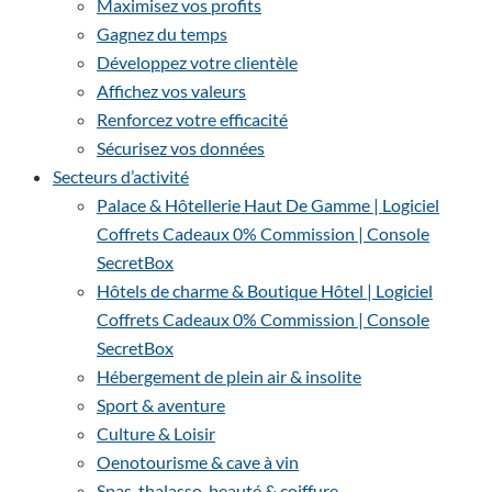
Maximisez vos profits
Gagnez du temps
Développez votre clientèle
Affichez vos valeurs
Renforcez votre efficacité
Sécurisez vos données
Secteurs d’activité
Palace & Hôtellerie Haut De Gamme | Logiciel
Coffrets Cadeaux 0% Commission | Console
SecretBox
Hôtels de charme & Boutique Hôtel | Logiciel
Coffrets Cadeaux 0% Commission | Console
SecretBox
Hébergement de plein air & insolite
Sport & aventure
Culture & Loisir
Oenotourisme & cave à vin
Spas, thalasso, beauté & coiffure