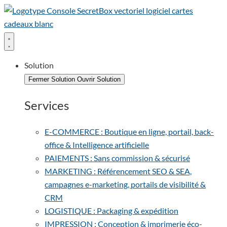
Solution
Fermer Solution
Ouvrir Solution
Services
E-COMMERCE : Boutique en ligne, portail, back-
office & Intelligence artificielle
PAIEMENTS : Sans commission & sécurisé
MARKETING : Référencement SEO & SEA,
campagnes e-marketing, portails de visibilité &
CRM
LOGISTIQUE : Packaging & expédition
IMPRESSION : Conception & imprimerie éco-