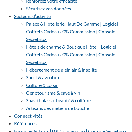
Renforcez votre efficacité
Sécurisez vos données
Secteurs d’activité
Palace & Hôtellerie Haut De Gamme | Logiciel
Coffrets Cadeaux 0% Commission | Console
SecretBox
Hôtels de charme & Boutique Hôtel | Logiciel
Coffrets Cadeaux 0% Commission | Console
SecretBox
Hébergement de plein air & insolite
Sport & aventure
Culture & Loisir
Oenotourisme & cave à vin
Spas, thalasso, beauté & coiffure
Artisans des métiers de bouche
Connectivités
Références
Formules & Tarifs | 0% Commission | Console SecretBox