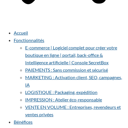
Accueil
Fonctionnalités
E-commerce | Logiciel complet pour créer votre
boutique en ligne | portail, back-office &
Intelligence artificielle | Console SecretBox
PAIEMENTS : Sans commission et sécurisé
MARKETING : Activation client, SEO, campagnes,
IA
LOGISTIQUE : Packaging, expédition
IMPRESSION : Atelier éco-responsable
VENTE EN VOLUME : Entreprises, revendeurs et
ventes privées
Bénéfices