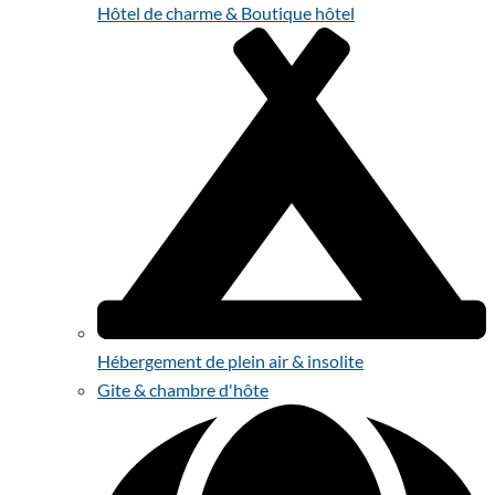
Hôtel de charme & Boutique hôtel
Hébergement de plein air & insolite
Gite & chambre d'hôte