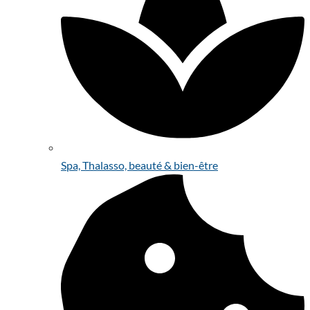
Spa, Thalasso, beauté & bien-être