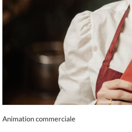
Animation commerciale