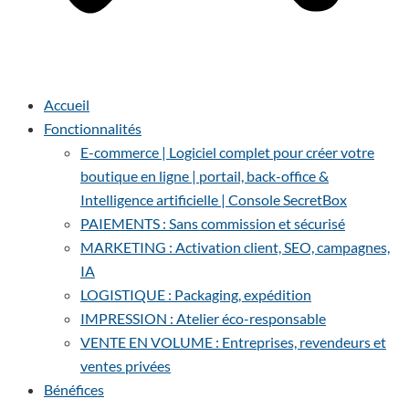
Accueil
Fonctionnalités
E-commerce | Logiciel complet pour créer votre
boutique en ligne | portail, back-office &
Intelligence artificielle | Console SecretBox
PAIEMENTS : Sans commission et sécurisé
MARKETING : Activation client, SEO, campagnes,
IA
LOGISTIQUE : Packaging, expédition
IMPRESSION : Atelier éco-responsable
VENTE EN VOLUME : Entreprises, revendeurs et
ventes privées
Bénéfices