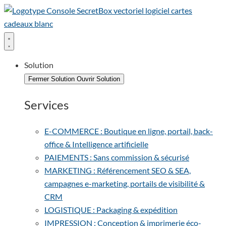
Solution
Fermer Solution
Ouvrir Solution
Services
E-COMMERCE : Boutique en ligne, portail, back-
office & Intelligence artificielle
PAIEMENTS : Sans commission & sécurisé
MARKETING : Référencement SEO & SEA,
campagnes e-marketing, portails de visibilité &
CRM
LOGISTIQUE : Packaging & expédition
IMPRESSION : Conception & imprimerie éco-