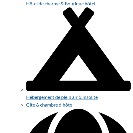
Hôtel de charme & Boutique hôtel
Hébergement de plein air & insolite
Gite & chambre d'hôte