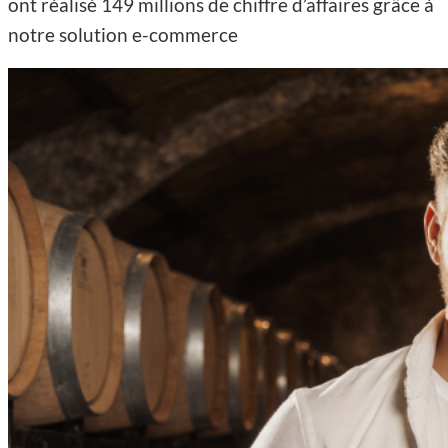
ont réalisé
149 millions de chiffre d’affaires
grâce à
notre solution e-commerce