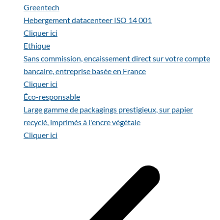
Greentech
Hebergement datacenteer ISO 14 001
Cliquer ici
Ethique
Sans commission, encaissement direct sur votre compte
bancaire, entreprise basée en France
Cliquer ici
Éco-responsable
Large gamme de packagings prestigieux, sur papier
recyclé, imprimés à l'encre végétale
Cliquer ici