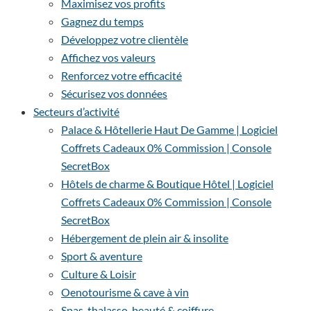
Maximisez vos profits
Gagnez du temps
Développez votre clientèle
Affichez vos valeurs
Renforcez votre efficacité
Sécurisez vos données
Secteurs d’activité
Palace & Hôtellerie Haut De Gamme | Logiciel
Coffrets Cadeaux 0% Commission | Console
SecretBox
Hôtels de charme & Boutique Hôtel | Logiciel
Coffrets Cadeaux 0% Commission | Console
SecretBox
Hébergement de plein air & insolite
Sport & aventure
Culture & Loisir
Oenotourisme & cave à vin
Spas, thalasso, beauté & coiffure