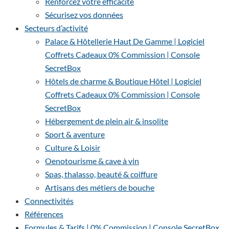
Renforcez votre efficacité
Sécurisez vos données
Secteurs d’activité
Palace & Hôtellerie Haut De Gamme | Logiciel
Coffrets Cadeaux 0% Commission | Console
SecretBox
Hôtels de charme & Boutique Hôtel | Logiciel
Coffrets Cadeaux 0% Commission | Console
SecretBox
Hébergement de plein air & insolite
Sport & aventure
Culture & Loisir
Oenotourisme & cave à vin
Spas, thalasso, beauté & coiffure
Artisans des métiers de bouche
Connectivités
Références
Formules & Tarifs | 0% Commission | Console SecretBox