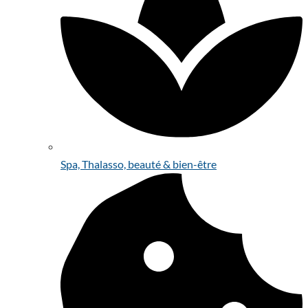
Spa, Thalasso, beauté & bien-être