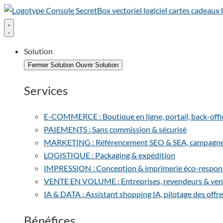
Solution
Fermer Solution
Ouvrir Solution
Services
E-COMMERCE : Boutique en ligne, portail, back-office 
PAIEMENTS : Sans commission & sécurisé
MARKETING : Référencement SEO & SEA, campagnes e
LOGISTIQUE : Packaging & expédition
IMPRESSION : Conception & imprimerie éco-respon
VENTE EN VOLUME : Entreprises, revendeurs & vent
IA & DATA : Assistant shopping IA, pilotage des offre
Bénéfices