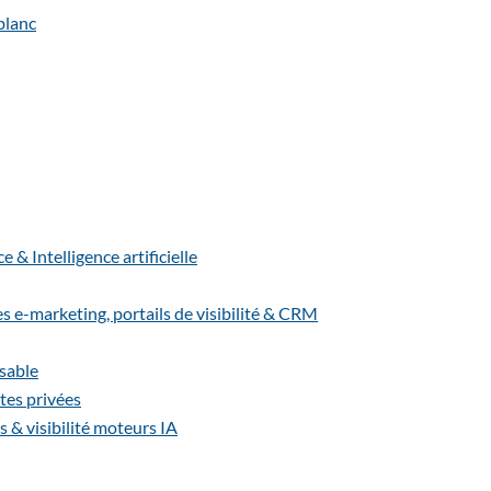
& Intelligence artificielle
-marketing, portails de visibilité & CRM
sable
es privées
s & visibilité moteurs IA