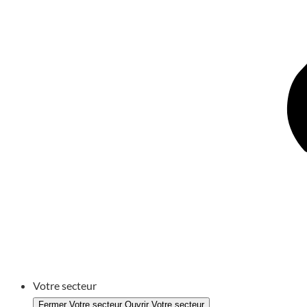
Votre secteur
Fermer Votre secteur
Ouvrir Votre secteur