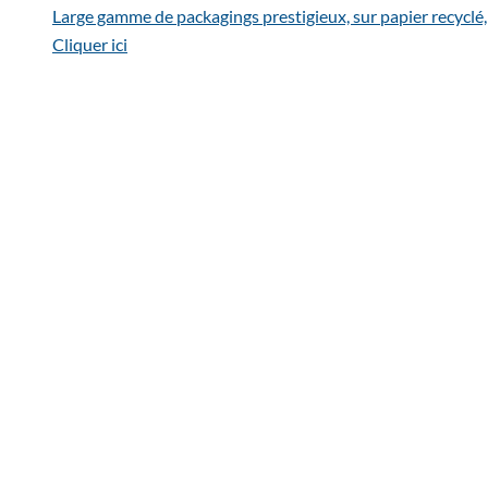
Large gamme de packagings prestigieux, sur papier recyclé,
Cliquer ici