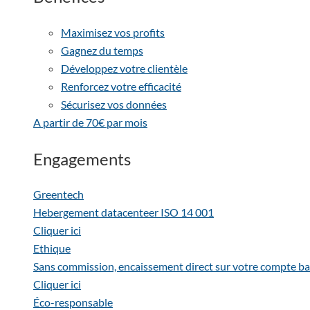
Maximisez vos profits
Gagnez du temps
Développez votre clientèle
Renforcez votre efficacité
Sécurisez vos données
A partir de 70€ par mois
Engagements
Greentech
Hebergement datacenteer ISO 14 001
Cliquer ici
Ethique
Sans commission, encaissement direct sur votre compte ba
Cliquer ici
Éco-responsable