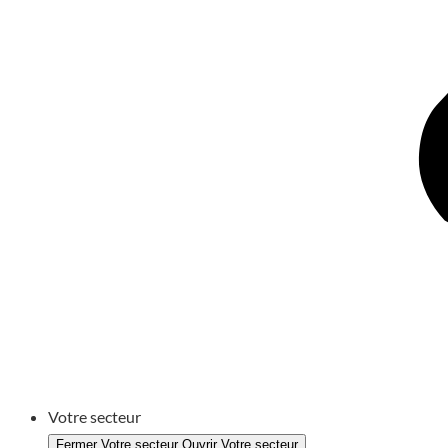
Votre secteur
Fermer Votre secteur
Ouvrir Votre secteur