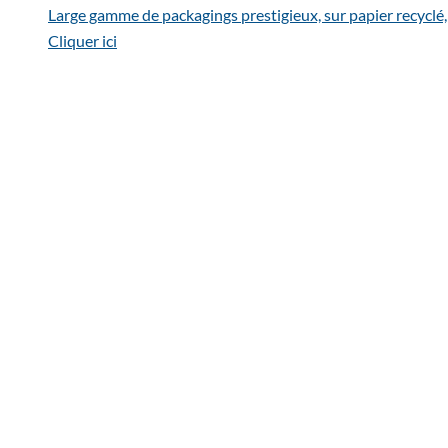
Large gamme de packagings prestigieux, sur papier recyclé,
Cliquer ici