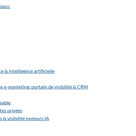
& Intelligence artificielle
-marketing, portails de visibilité & CRM
sable
es privées
s & visibilité moteurs IA