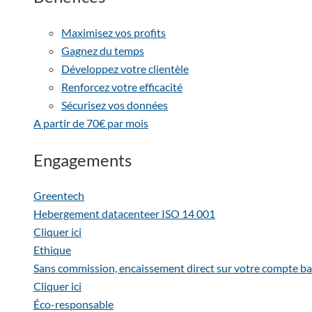
Maximisez vos profits
Gagnez du temps
Développez votre clientèle
Renforcez votre efficacité
Sécurisez vos données
A partir de 70€ par mois
Engagements
Greentech
Hebergement datacenteer ISO 14 001
Cliquer ici
Ethique
Sans commission, encaissement direct sur votre compte ba
Cliquer ici
Éco-responsable