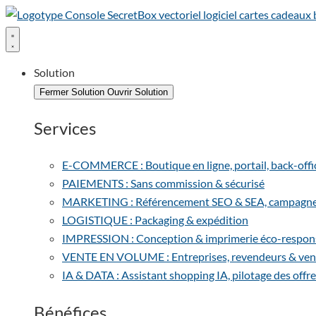
Solution
Fermer Solution
Ouvrir Solution
Services
E-COMMERCE : Boutique en ligne, portail, back-office 
PAIEMENTS : Sans commission & sécurisé
MARKETING : Référencement SEO & SEA, campagnes e
LOGISTIQUE : Packaging & expédition
IMPRESSION : Conception & imprimerie éco-respon
VENTE EN VOLUME : Entreprises, revendeurs & vent
IA & DATA : Assistant shopping IA, pilotage des offre
Bénéfices