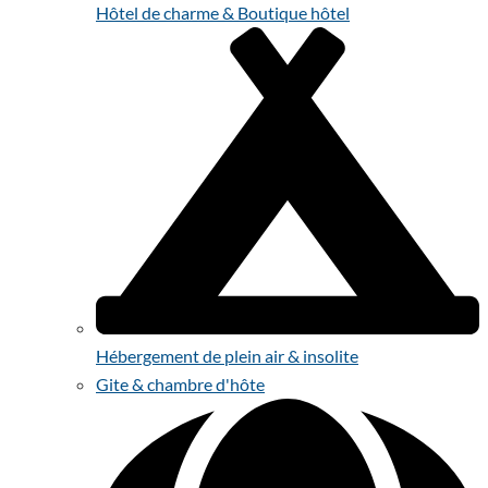
Hôtel de charme & Boutique hôtel
Hébergement de plein air & insolite
Gite & chambre d'hôte