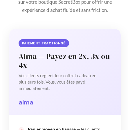
sur votre boutique SecretBox pour offrir une
expérience d'achat fluide et sans friction.
PAIEMENT FRACTIONNÉ
Alma — Payez en 2x, 3x ou
4x
Vos clients règlent leur coffret cadeau en
plusieurs fois. Vous, vous êtes payé
immédiatement.
alma
Panier moyen en hausse
— les clients