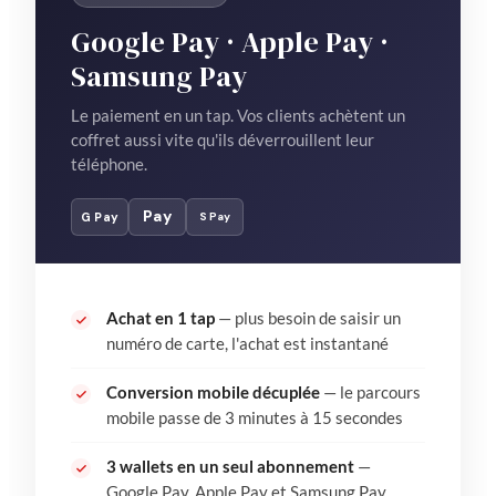
Google Pay · Apple Pay ·
Samsung Pay
Le paiement en un tap. Vos clients achètent un
coffret aussi vite qu'ils déverrouillent leur
téléphone.
Pay
G Pay
S Pay
Achat en 1 tap
— plus besoin de saisir un
numéro de carte, l'achat est instantané
Conversion mobile décuplée
— le parcours
mobile passe de 3 minutes à 15 secondes
3 wallets en un seul abonnement
—
Google Pay, Apple Pay et Samsung Pay