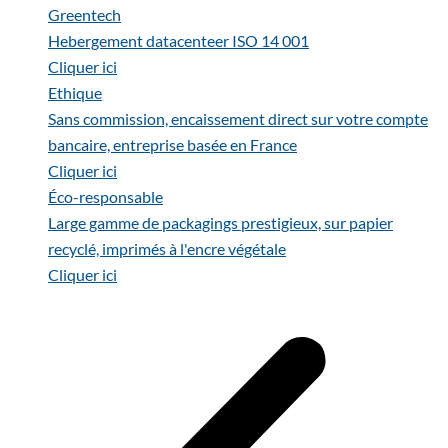
Greentech
Hebergement datacenteer ISO 14 001
Cliquer ici
Ethique
Sans commission, encaissement direct sur votre compte
bancaire, entreprise basée en France
Cliquer ici
Éco-responsable
Large gamme de packagings prestigieux, sur papier
recyclé, imprimés à l'encre végétale
Cliquer ici