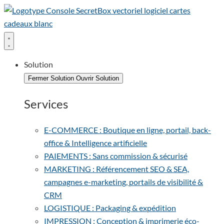
Solution
Fermer Solution
Ouvrir Solution
Services
E-COMMERCE : Boutique en ligne, portail, back-
office & Intelligence artificielle
PAIEMENTS : Sans commission & sécurisé
MARKETING : Référencement SEO & SEA,
campagnes e-marketing, portails de visibilité &
CRM
LOGISTIQUE : Packaging & expédition
IMPRESSION : Conception & imprimerie éco-