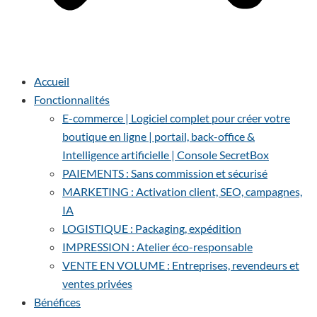
Accueil
Fonctionnalités
E-commerce | Logiciel complet pour créer votre
boutique en ligne | portail, back-office &
Intelligence artificielle | Console SecretBox
PAIEMENTS : Sans commission et sécurisé
MARKETING : Activation client, SEO, campagnes,
IA
LOGISTIQUE : Packaging, expédition
IMPRESSION : Atelier éco-responsable
VENTE EN VOLUME : Entreprises, revendeurs et
ventes privées
Bénéfices