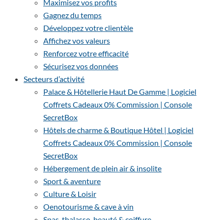
Maximisez vos profits
Gagnez du temps
Développez votre clientèle
Affichez vos valeurs
Renforcez votre efficacité
Sécurisez vos données
Secteurs d’activité
Palace & Hôtellerie Haut De Gamme | Logiciel
Coffrets Cadeaux 0% Commission | Console
SecretBox
Hôtels de charme & Boutique Hôtel | Logiciel
Coffrets Cadeaux 0% Commission | Console
SecretBox
Hébergement de plein air & insolite
Sport & aventure
Culture & Loisir
Oenotourisme & cave à vin
Spas, thalasso, beauté & coiffure