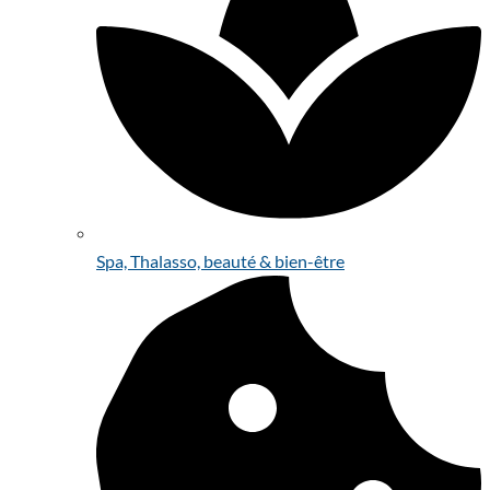
Spa, Thalasso, beauté & bien-être