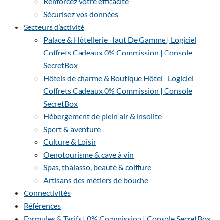
Renforcez votre efficacité
Sécurisez vos données
Secteurs d’activité
Palace & Hôtellerie Haut De Gamme | Logiciel
Coffrets Cadeaux 0% Commission | Console
SecretBox
Hôtels de charme & Boutique Hôtel | Logiciel
Coffrets Cadeaux 0% Commission | Console
SecretBox
Hébergement de plein air & insolite
Sport & aventure
Culture & Loisir
Oenotourisme & cave à vin
Spas, thalasso, beauté & coiffure
Artisans des métiers de bouche
Connectivités
Références
Formules & Tarifs | 0% Commission | Console SecretBox