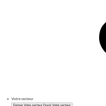
Votre secteur
Fermer Votre secteur
Ouvrir Votre secteur