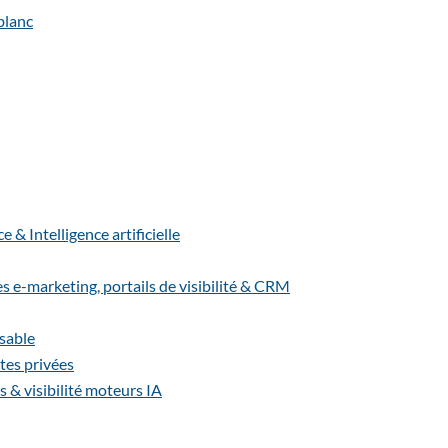
& Intelligence artificielle
-marketing, portails de visibilité & CRM
sable
es privées
s & visibilité moteurs IA