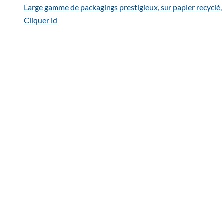
Large gamme de packagings prestigieux, sur papier recyclé,
Cliquer ici