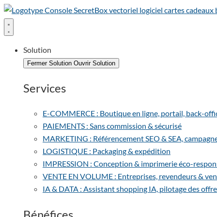
Solution
Fermer Solution
Ouvrir Solution
Services
E-COMMERCE : Boutique en ligne, portail, back-office 
PAIEMENTS : Sans commission & sécurisé
MARKETING : Référencement SEO & SEA, campagnes e
LOGISTIQUE : Packaging & expédition
IMPRESSION : Conception & imprimerie éco-respon
VENTE EN VOLUME : Entreprises, revendeurs & vent
IA & DATA : Assistant shopping IA, pilotage des offre
Bénéfices