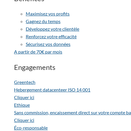
Maximisez vos profits
Gagnez du temps
Développez votre clientèle
Renforcez votre efficacité
Sécurisez vos données
A partir de 70€ par mois
Engagements
Greentech
Hebergement datacenteer ISO 14 001
Cliquer ici
Ethique
Sans commission, encaissement direct sur votre compte ba
Cliquer ici
Éco-responsable