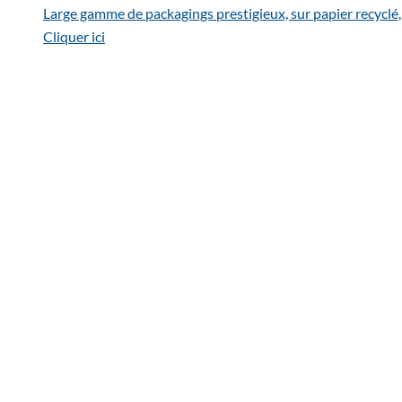
Large gamme de packagings prestigieux, sur papier recyclé,
Cliquer ici