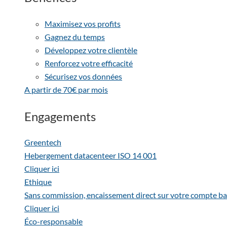
Maximisez vos profits
Gagnez du temps
Développez votre clientèle
Renforcez votre efficacité
Sécurisez vos données
A partir de 70€ par mois
Engagements
Greentech
Hebergement datacenteer ISO 14 001
Cliquer ici
Ethique
Sans commission, encaissement direct sur votre compte ba
Cliquer ici
Éco-responsable