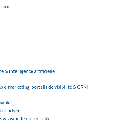
& Intelligence artificielle
-marketing, portails de visibilité & CRM
sable
es privées
s & visibilité moteurs IA