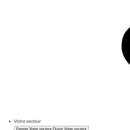
Votre secteur
Fermer Votre secteur
Ouvrir Votre secteur