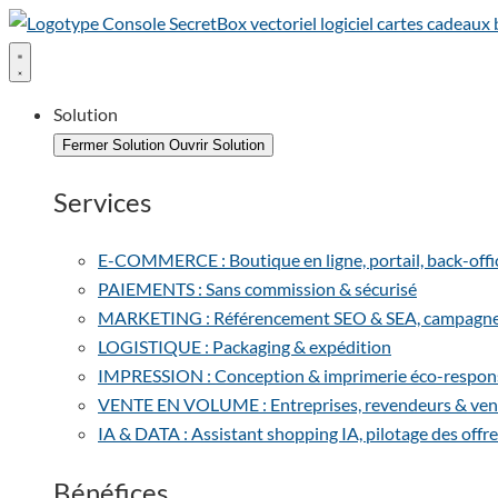
Solution
Fermer Solution
Ouvrir Solution
Services
E-COMMERCE : Boutique en ligne, portail, back-office 
PAIEMENTS : Sans commission & sécurisé
MARKETING : Référencement SEO & SEA, campagnes e
LOGISTIQUE : Packaging & expédition
IMPRESSION : Conception & imprimerie éco-respon
VENTE EN VOLUME : Entreprises, revendeurs & vent
IA & DATA : Assistant shopping IA, pilotage des offre
Bénéfices