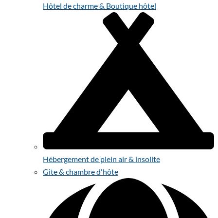
Hôtel de charme & Boutique hôtel
Hébergement de plein air & insolite
Gite & chambre d'hôte