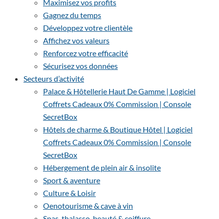
Maximisez vos profits
Gagnez du temps
Développez votre clientèle
Affichez vos valeurs
Renforcez votre efficacité
Sécurisez vos données
Secteurs d’activité
Palace & Hôtellerie Haut De Gamme | Logiciel
Coffrets Cadeaux 0% Commission | Console
SecretBox
Hôtels de charme & Boutique Hôtel | Logiciel
Coffrets Cadeaux 0% Commission | Console
SecretBox
Hébergement de plein air & insolite
Sport & aventure
Culture & Loisir
Oenotourisme & cave à vin
Spas, thalasso, beauté & coiffure