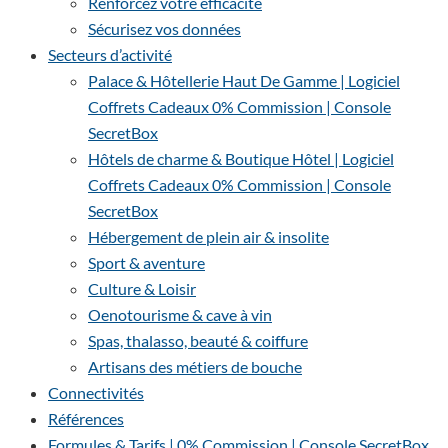
Renforcez votre efficacité
Sécurisez vos données
Secteurs d’activité
Palace & Hôtellerie Haut De Gamme | Logiciel
Coffrets Cadeaux 0% Commission | Console
SecretBox
Hôtels de charme & Boutique Hôtel | Logiciel
Coffrets Cadeaux 0% Commission | Console
SecretBox
Hébergement de plein air & insolite
Sport & aventure
Culture & Loisir
Oenotourisme & cave à vin
Spas, thalasso, beauté & coiffure
Artisans des métiers de bouche
Connectivités
Références
Formules & Tarifs | 0% Commission | Console SecretBox