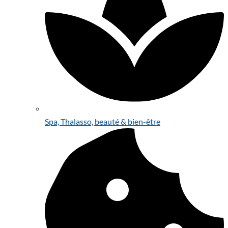
Spa, Thalasso, beauté & bien-être