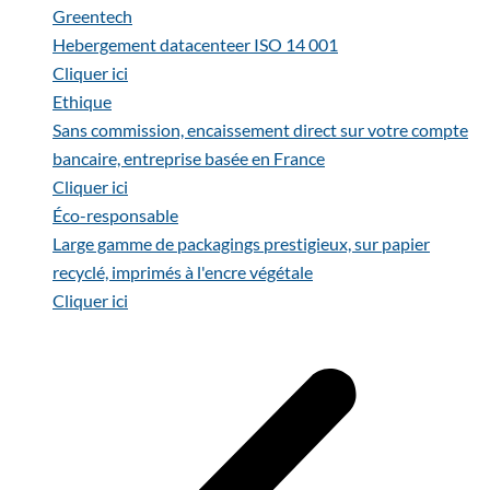
Greentech
Hebergement datacenteer ISO 14 001
Cliquer ici
Ethique
Sans commission, encaissement direct sur votre compte
bancaire, entreprise basée en France
Cliquer ici
Éco-responsable
Large gamme de packagings prestigieux, sur papier
recyclé, imprimés à l'encre végétale
Cliquer ici