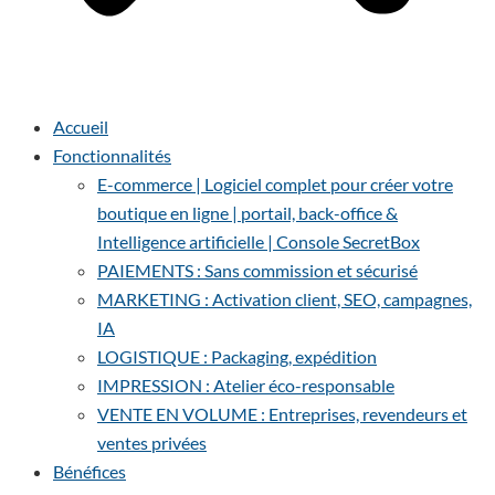
Accueil
Fonctionnalités
E-commerce | Logiciel complet pour créer votre
boutique en ligne | portail, back-office &
Intelligence artificielle | Console SecretBox
PAIEMENTS : Sans commission et sécurisé
MARKETING : Activation client, SEO, campagnes,
IA
LOGISTIQUE : Packaging, expédition
IMPRESSION : Atelier éco-responsable
VENTE EN VOLUME : Entreprises, revendeurs et
ventes privées
Bénéfices