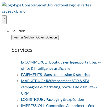
Solution
Fermer Solution
Ouvrir Solution
Services
E-COMMERCE : Boutique en ligne, portail, back-
office & Intelligence artificielle
PAIEMENTS : Sans commission & sécurisé
MARKETING : Référencement SEO & SEA,
campagnes e-marketing, portails de visibilité &
CRM
LOGISTIQUE : Packaging & expédition
IMPRESSION : Conception & imprimerie éco-