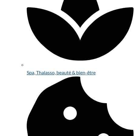
Spa, Thalasso, beauté & bien-être