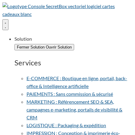
Solution
Fermer Solution
Ouvrir Solution
Services
E-COMMERCE : Boutique en ligne, portail, back-
office & Intelligence artificielle
PAIEMENTS : Sans commission & sécurisé
MARKETING : Référencement SEO & SEA,
campagnes e-marketing, portails de visibilité &
CRM
LOGISTIQUE : Packaging & expédition
IMPRESSION : Conception & imprimerie éco-