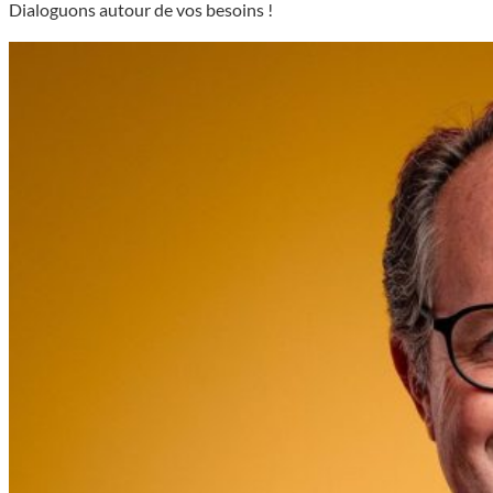
Dialoguons autour de vos besoins !