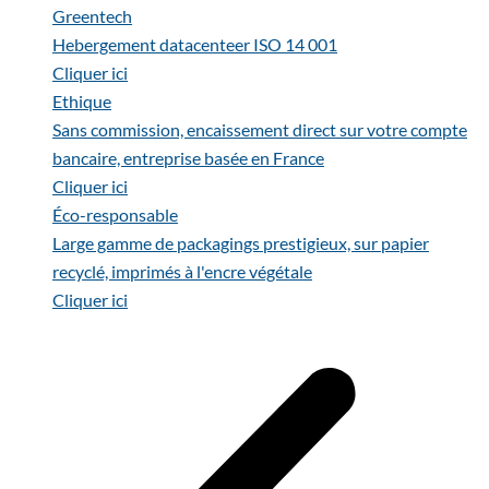
Greentech
Hebergement datacenteer ISO 14 001
Cliquer ici
Ethique
Sans commission, encaissement direct sur votre compte
bancaire, entreprise basée en France
Cliquer ici
Éco-responsable
Large gamme de packagings prestigieux, sur papier
recyclé, imprimés à l'encre végétale
Cliquer ici