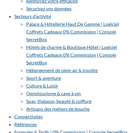
Renforcez votre efficacité
Sécurisez vos données
Secteurs d’activité
Palace & Hôtellerie Haut De Gamme | Logiciel
Coffrets Cadeaux 0% Commission | Console
SecretBox
Hôtels de charme & Boutique Hôtel | Logiciel
Coffrets Cadeaux 0% Commission | Console
SecretBox
Hébergement de plein air & insolite
Sport & aventure
Culture & Loisir
Oenotourisme & cave à vin
Spas, thalasso, beauté & coiffure
Artisans des métiers de bouche
Connectivités
Références
Formules & Tarifs | 0% Commission | Console SecretBox