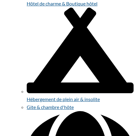
Hôtel de charme & Boutique hôtel
Hébergement de plein air & insolite
Gite & chambre d'hôte