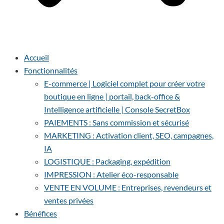
Accueil
Fonctionnalités
E-commerce | Logiciel complet pour créer votre
boutique en ligne | portail, back-office &
Intelligence artificielle | Console SecretBox
PAIEMENTS : Sans commission et sécurisé
MARKETING : Activation client, SEO, campagnes,
IA
LOGISTIQUE : Packaging, expédition
IMPRESSION : Atelier éco-responsable
VENTE EN VOLUME : Entreprises, revendeurs et
ventes privées
Bénéfices