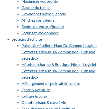
Maximisez vos profits
Gagnez du temps
Développez votre clientèle
Affichez vos valeurs
Renforcez votre efficacité
Sécurisez vos données
Secteurs d’activité
Palace & Hôtellerie Haut De Gamme | Logiciel
Coffrets Cadeaux 0% Commission | Console
SecretBox
Hôtels de charme & Boutique Hôtel | Logiciel
Coffrets Cadeaux 0% Commission | Console
SecretBox
Hébergement de plein air & insolite
Sport & aventure
Culture & Loisir
Oenotourisme & cave à vin
Spas, thalasso, beauté & coiffure