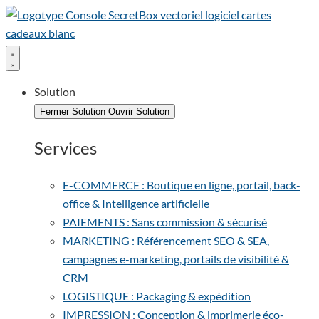
Solution
Fermer Solution
Ouvrir Solution
Services
E-COMMERCE : Boutique en ligne, portail, back-
office & Intelligence artificielle
PAIEMENTS : Sans commission & sécurisé
MARKETING : Référencement SEO & SEA,
campagnes e-marketing, portails de visibilité &
CRM
LOGISTIQUE : Packaging & expédition
IMPRESSION : Conception & imprimerie éco-