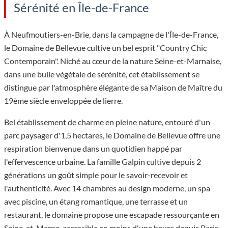
Sérénité en Île-de-France
À Neufmoutiers-en-Brie, dans la campagne de l'Île-de-France,
le Domaine de Bellevue cultive un bel esprit "Country Chic
Contemporain". Niché au cœur de la nature Seine-et-Marnaise,
dans une bulle végétale de sérénité, cet établissement se
distingue par l'atmosphère élégante de sa Maison de Maître du
19ème siècle enveloppée de lierre.
Bel établissement de charme en pleine nature, entouré d'un
parc paysager d'1,5 hectares, le Domaine de Bellevue offre une
respiration bienvenue dans un quotidien happé par
l'effervescence urbaine. La famille Galpin cultive depuis 2
générations un goût simple pour le savoir-recevoir et
l'authenticité. Avec 14 chambres au design moderne, un spa
avec piscine, un étang romantique, une terrasse et un
restaurant, le domaine propose une escapade ressourçante en
Seine-et-Marne, accessible en moins d'une heure depuis Paris.