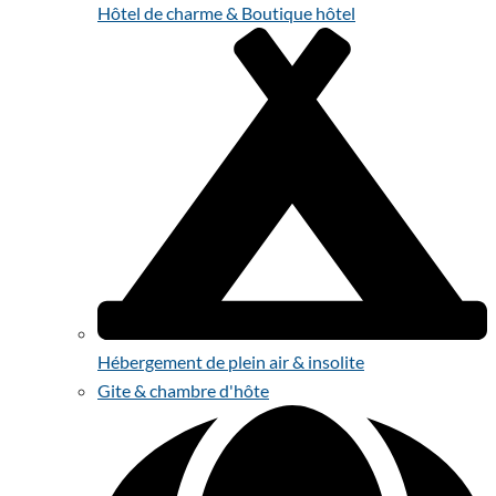
Hôtel de charme & Boutique hôtel
Hébergement de plein air & insolite
Gite & chambre d'hôte