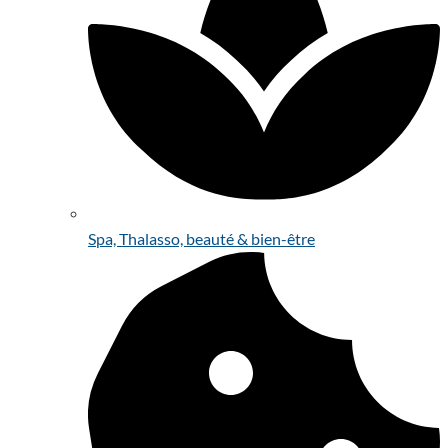
Spa, Thalasso, beauté & bien-être