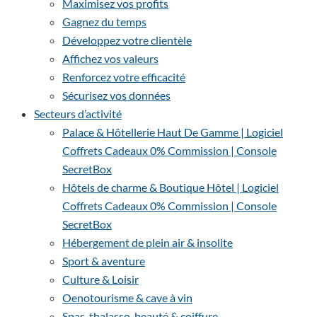
Maximisez vos profits
Gagnez du temps
Développez votre clientèle
Affichez vos valeurs
Renforcez votre efficacité
Sécurisez vos données
Secteurs d’activité
Palace & Hôtellerie Haut De Gamme | Logiciel
Coffrets Cadeaux 0% Commission | Console
SecretBox
Hôtels de charme & Boutique Hôtel | Logiciel
Coffrets Cadeaux 0% Commission | Console
SecretBox
Hébergement de plein air & insolite
Sport & aventure
Culture & Loisir
Oenotourisme & cave à vin
Spas, thalasso, beauté & coiffure