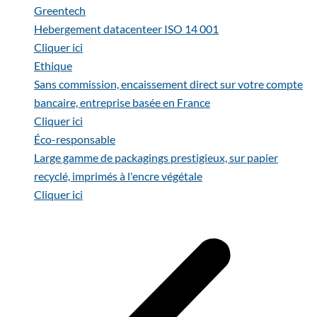
Greentech
Hebergement datacenteer ISO 14 001
Cliquer ici
Ethique
Sans commission, encaissement direct sur votre compte
bancaire, entreprise basée en France
Cliquer ici
Éco-responsable
Large gamme de packagings prestigieux, sur papier
recyclé, imprimés à l'encre végétale
Cliquer ici