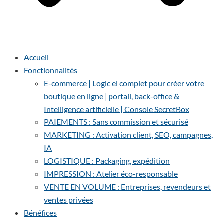
Accueil
Fonctionnalités
E-commerce | Logiciel complet pour créer votre
boutique en ligne | portail, back-office &
Intelligence artificielle | Console SecretBox
PAIEMENTS : Sans commission et sécurisé
MARKETING : Activation client, SEO, campagnes,
IA
LOGISTIQUE : Packaging, expédition
IMPRESSION : Atelier éco-responsable
VENTE EN VOLUME : Entreprises, revendeurs et
ventes privées
Bénéfices