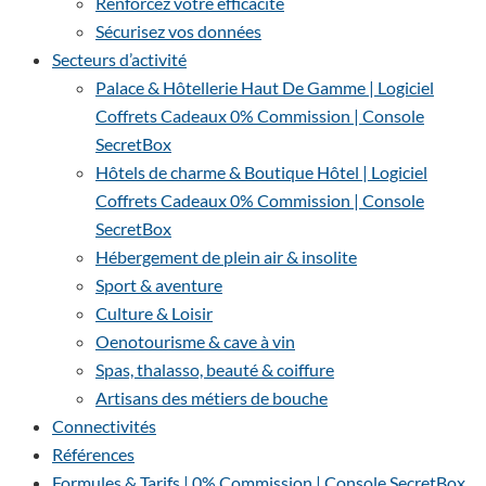
Renforcez votre efficacité
Sécurisez vos données
Secteurs d’activité
Palace & Hôtellerie Haut De Gamme | Logiciel
Coffrets Cadeaux 0% Commission | Console
SecretBox
Hôtels de charme & Boutique Hôtel | Logiciel
Coffrets Cadeaux 0% Commission | Console
SecretBox
Hébergement de plein air & insolite
Sport & aventure
Culture & Loisir
Oenotourisme & cave à vin
Spas, thalasso, beauté & coiffure
Artisans des métiers de bouche
Connectivités
Références
Formules & Tarifs | 0% Commission | Console SecretBox